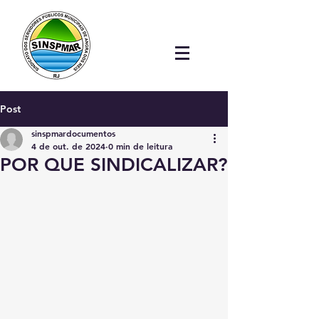
Post
sinspmardocumentos
4 de out. de 2024
0 min de leitura
POR QUE SINDICALIZAR?